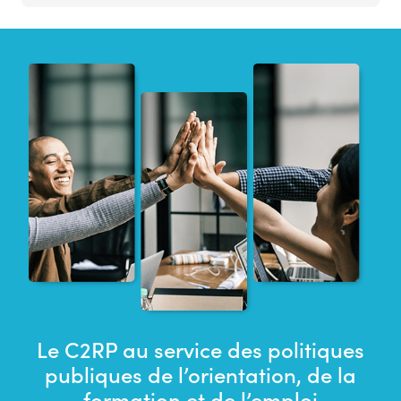
Le C2RP au service des politiques
publiques de l’orientation, de la
formation et de l’emploi