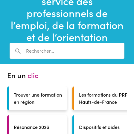
service des
une
recherche
professionnels de
l’emploi, de la formation
et de l’orientation
En un
clic
Trouver une formation
Les formations du PRF
en région
Hauts-de-France
Résonance 2026
Dispositifs et aides