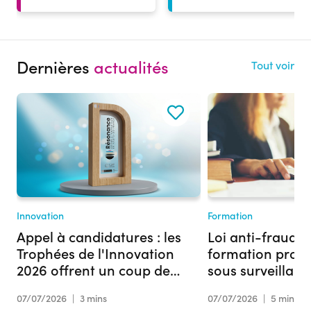
Dernières
actualités
Tout voir
Innovation
Formation
Appel à candidatures : les
Loi anti-fraude :
Trophées de l'Innovation
formation profe
2026 offrent un coup de
sous surveillan
projecteur à votre projet
07/07/2026
|
3 mins
07/07/2026
|
5 mins