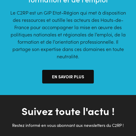
Le C2RP est un GIP Etat-Région qui met à disposition
des ressources et outille les acteurs des Hauts-de-
France pour accompagner la mise en œuvre des
politiques nationales et régionales de l’emploi, de la
formation et de l’orientation professionnelle. Il
partage son expertise dans ces domaines en toute
neutralité.
EN SAVOIR PLUS
Suivez toute l'actu !
Restez informé en vous abonnant aux newsletters du C2RP !