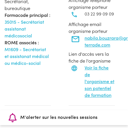
Affichage téléphone
Secrétariat,
organisme porteur
bureautique
03 22 99 09 09
Formacode principal :
35015 - Secrétariat
Affichage email
assistanat
organisme porteur
médicosocial
nabila.bouzrara@g
ROME associés :
terrade.com
M1609 - Secrétariat
Lien d'accès vers la
et assistanat médical
fiche de l'organisme
ou médico-social
Voir la fiche
de
l'organisme et
son potentiel
de formation
M'alerter sur les nouvelles sessions