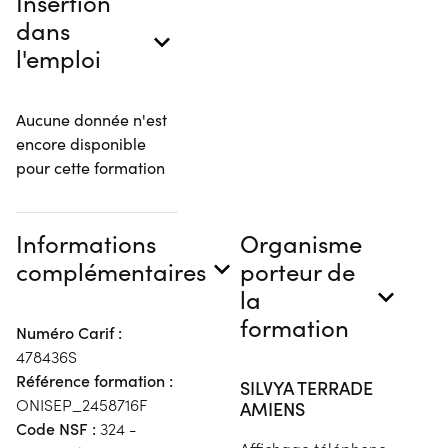
Insertion
dans
l'emploi
Aucune donnée n'est
encore disponible
pour cette formation
Informations
Organisme
complémentaires
porteur de
la
formation
Numéro Carif :
478436S
Référence formation :
SILVYA TERRADE
ONISEP_2458716F
AMIENS
Code NSF :
324 -