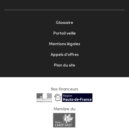
Footer
Glossaire
menu
Portail veille
2
Mentions légales
Appels d'offres
Plan du site
Nos financeurs
Membre du