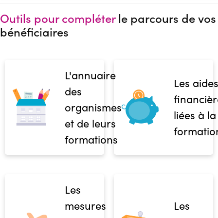
Outils pour compléter
le parcours de vos
bénéficiaires
L'annuaire
Les aide
des
financièr
organismes
liées à la
et de leurs
formatio
formations
Les
mesures
Les