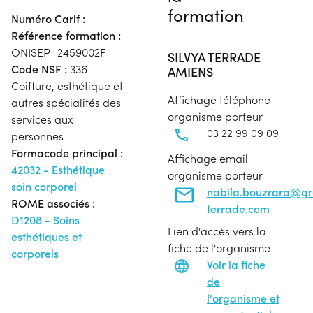
formation
Numéro Carif :
Référence formation :
ONISEP_2459002F
SILVYA TERRADE
Code NSF :
336 -
AMIENS
Coiffure, esthétique et
Affichage téléphone
autres spécialités des
organisme porteur
services aux
03 22 99 09 09
personnes
Formacode principal :
Affichage email
42032 - Esthétique
organisme porteur
soin corporel
nabila.bouzrara@g
ROME associés :
terrade.com
D1208 - Soins
Lien d'accès vers la
esthétiques et
fiche de l'organisme
corporels
Voir la fiche
de
l'organisme et