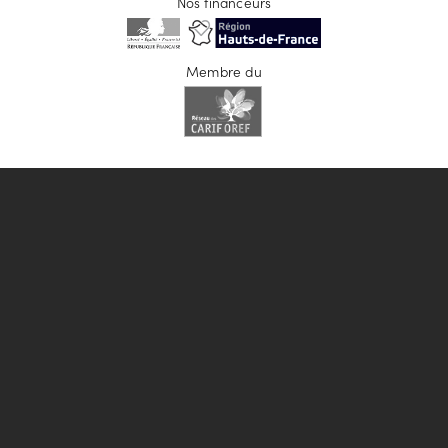
Nos financeurs
Membre du