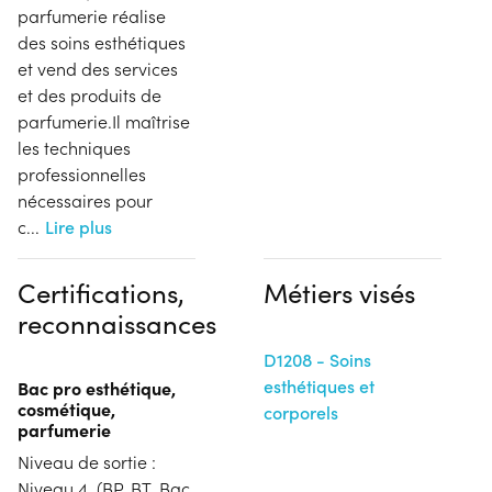
parfumerie réalise
des soins esthétiques
et vend des services
et des produits de
parfumerie.Il maîtrise
les techniques
professionnelles
nécessaires pour
c
...
Lire plus
Certifications,
Métiers visés
reconnaissances
D1208 - Soins
esthétiques et
Bac pro esthétique,
cosmétique,
corporels
parfumerie
Niveau de sortie :
Niveau 4. (BP, BT, Bac