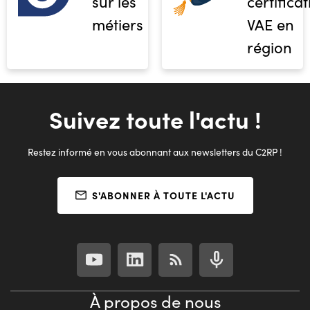
sur les
certifica
métiers
VAE en
région
Suivez toute l'actu !
Restez informé en vous abonnant aux newsletters du C2RP !
S'ABONNER À TOUTE L'ACTU
À propos de nous