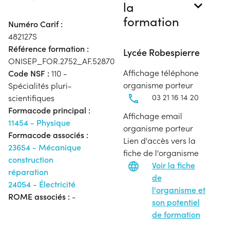
la
formation
Numéro Carif :
482127S
Référence formation :
Lycée Robespierre
ONISEP_FOR.2752_AF.52870
Affichage téléphone
Code NSF :
110 -
organisme porteur
Spécialités pluri-
03 21 16 14 20
scientifiques
Formacode principal :
Affichage email
11454 - Physique
organisme porteur
Formacode associés :
Lien d'accès vers la
23654 - Mécanique
fiche de l'organisme
construction
Voir la fiche
réparation
de
24054 - Électricité
l'organisme et
ROME associés :
-
son potentiel
de formation