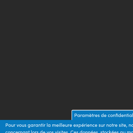
Paramètres de confidential
Pour vous garantir la meilleure expérience sur notre site, 
concernant lors de vos visites. Ces données, stockées au m