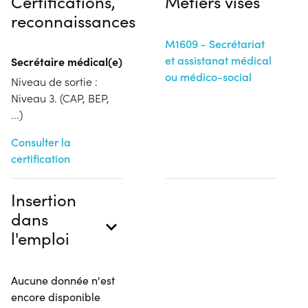
Certifications,
Métiers visés
reconnaissances
M1609 - Secrétariat
et assistanat médical
Secrétaire médical(e)
ou médico-social
Niveau de sortie :
Niveau 3. (CAP, BEP,
...)
Consulter la
certification
Insertion
dans
l'emploi
Aucune donnée n'est
encore disponible