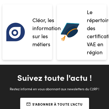
Le
Cléor, les
répertoir
informations
des
sur les
certifica
métiers
VAE en
région
Suivez toute l'actu !
Restez informé en vous abonnant aux newsletters du C2RP !
S'ABONNER À TOUTE L'ACTU