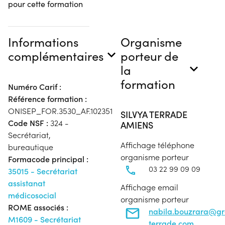
pour cette formation
Informations
Organisme
complémentaires
porteur de
la
formation
Numéro Carif :
Référence formation :
ONISEP_FOR.3530_AF.102351
SILVYA TERRADE
Code NSF :
324 -
AMIENS
Secrétariat,
Affichage téléphone
bureautique
organisme porteur
Formacode principal :
03 22 99 09 09
35015 - Secrétariat
assistanat
Affichage email
médicosocial
organisme porteur
ROME associés :
nabila.bouzrara@g
M1609 - Secrétariat
terrade.com