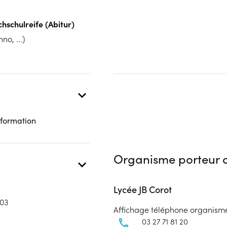
 présentielle
hschulreife (Abitur)
no, ...)
 formation
Organisme porteur d
Lycée JB Corot
03
Affichage téléphone organism
03 27 71 81 20