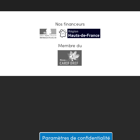
Nos financeurs
Membre du
Paramètres de confidentialité