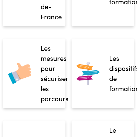
formatio
de-
France
Les
mesures
Les
pour
dispositif
sécuriser
de
les
formatio
parcours
Le