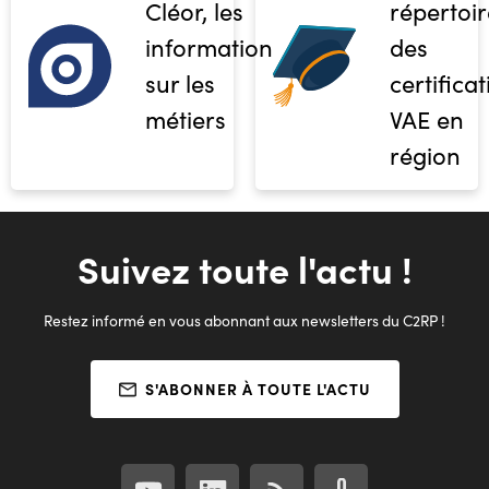
Cléor, les
répertoir
informations
des
sur les
certifica
métiers
VAE en
région
Suivez toute l'actu !
Restez informé en vous abonnant aux newsletters du C2RP !
S'ABONNER À TOUTE L'ACTU