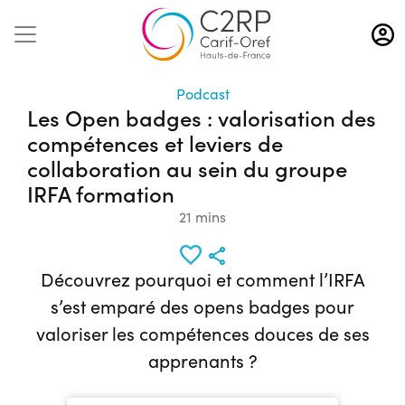
Aller
au
contenu
principal
Podcast
Les Open badges : valorisation des
compétences et leviers de
collaboration au sein du groupe
IRFA formation
21 mins
Découvrez pourquoi et comment l’IRFA
s’est emparé des opens badges pour
valoriser les compétences douces de ses
apprenants ?