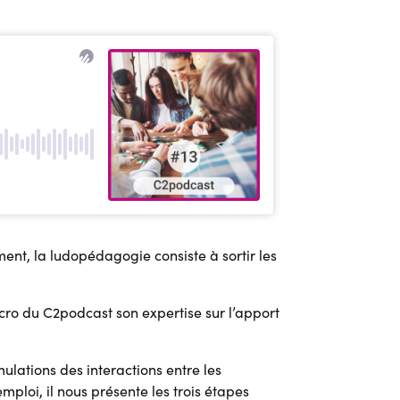
ent, la ludopédagogie consiste à sortir les
icro du C2podcast son expertise sur l’apport
ulations des interactions entre les
loi, il nous présente les trois étapes