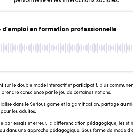
 sur le double mode interactif et participatif, plus communém
e prendre conscience par le jeu de certaines notions.
cialisé dans le Serious game et la gamification, partage au m
pour les adultes.
par essais et erreur, la différenciation pédagogique, les stim
jeu dans une approche pédagogique. Sous forme de mode d’emp