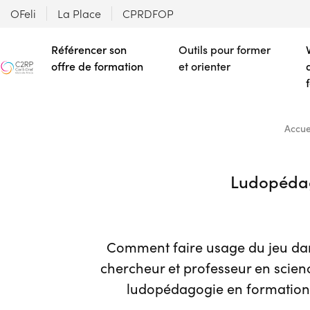
OFeli
La Place
CPRDFOP
Référencer son
Outils pour former
offre de formation
et orienter
Accue
Ludopédag
Comment faire usage du jeu dans 
chercheur et professeur en scien
ludopédagogie en formation p