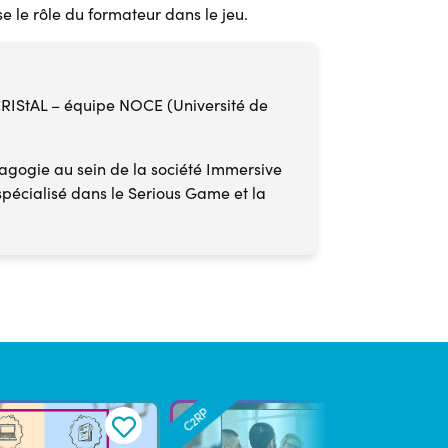
 le rôle du formateur dans le jeu.
CRIStAL – équipe NOCE (Université de
dagogie au sein de la société Immersive
spécialisé dans le Serious Game et la
C2RP