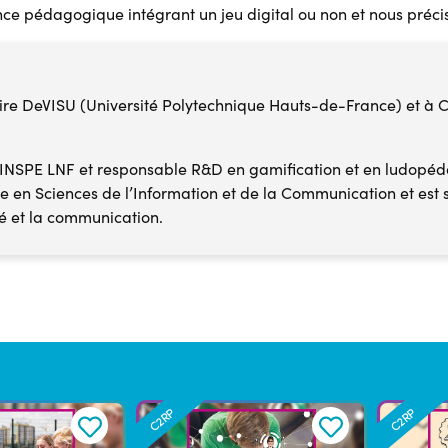
e pédagogique intégrant un jeu digital ou non et nous précise
ire DeVISU (Université Polytechnique Hauts-de-France) et à 
e l’INSPE LNF et responsable R&D en gamification et en ludopé
he en Sciences de l’Information et de la Communication et est 
té et la communication.
C2RP
C2RP