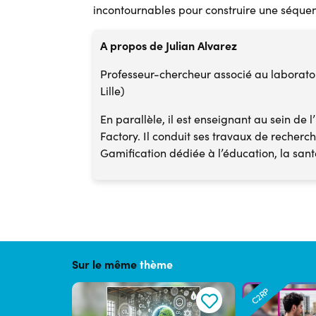
incontournables pour construire une séquenc
A propos de Julian Alvarez
Professeur-chercheur associé au laborato
Lille)
En parallèle, il est enseignant au sein d
Factory. Il conduit ses travaux de recherc
Gamification dédiée à l’éducation, la san
Sur le même
thème
C2RP