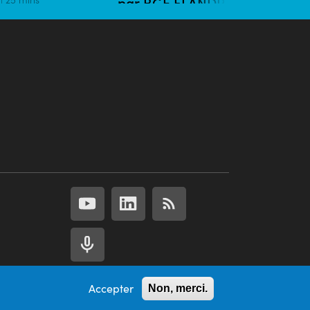
par BGE FLANDRE
CREATION
03/01/2023 | 8 mins
Accepter
Non, merci.