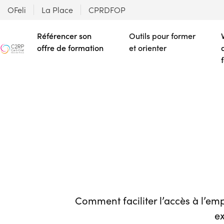
OFeli
La Place
CPRDFOP
Référencer son
Outils pour former
offre de formation
et orienter
Comment faciliter l’accès à l’em
ex