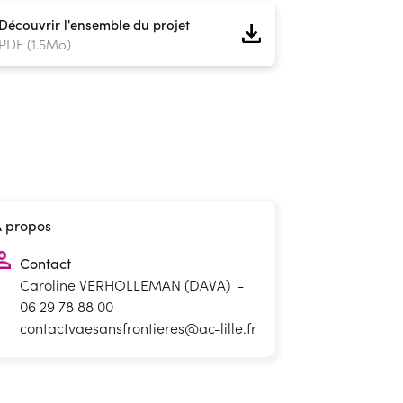
Découvrir l'ensemble du projet
PDF (1.5Mo)
À propos
Contact
Caroline VERHOLLEMAN (DAVA)
-
06 29 78 88 00
-
contactvaesansfrontieres@ac-lille.fr