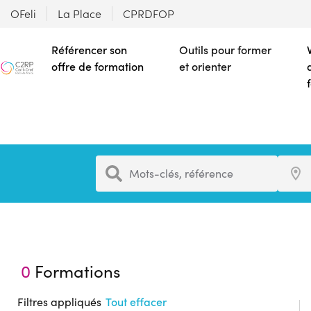
OFeli
La Place
CPRDFOP
Référencer son
Outils pour former
offre de formation
et orienter
Formation
Ville
Mots-clés, référence
0
Formations
Filtres appliqués
Tout effacer