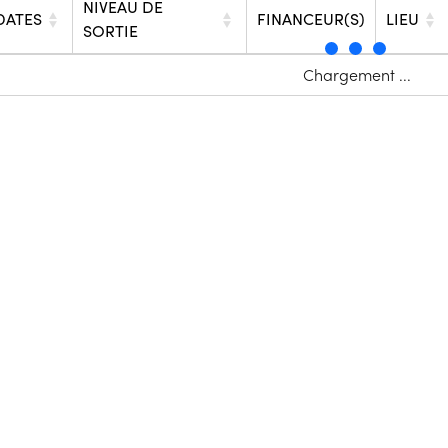
NIVEAU DE
DATES
FINANCEUR(S)
LIEU
SORTIE
Chargement ...