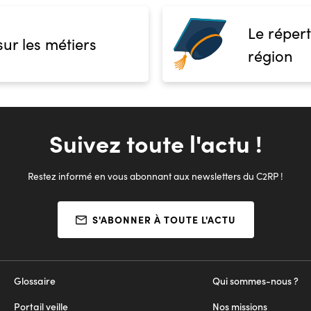
Le répert
sur les métiers
région
Suivez toute l'actu !
Restez informé en vous abonnant aux newsletters du C2RP !
S'ABONNER À TOUTE L'ACTU
Glossaire
Qui sommes-nous ?
Portail veille
Nos missions