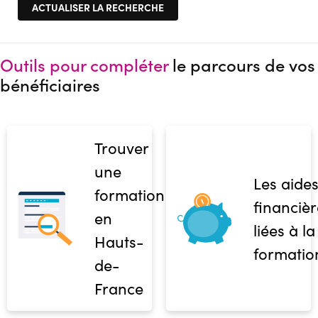
Outils pour compléter
le parcours de vos
bénéficiaires
Trouver
une
Les aide
formation
financièr
en
liées à la
Hauts-
formatio
de-
France