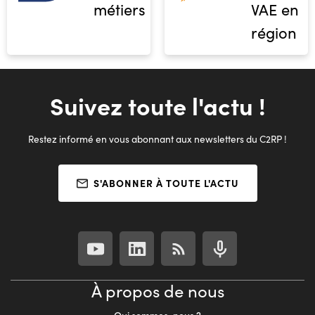
métiers
VAE en
région
Suivez toute l'actu !
Restez informé en vous abonnant aux newsletters du C2RP !
S'ABONNER À TOUTE L'ACTU
À propos de nous