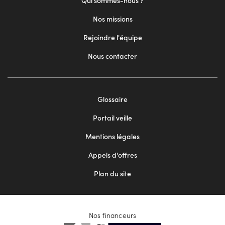
Qui sommes-nous ?
Nos missions
Rejoindre l'équipe
Nous contacter
Footer
Glossaire
menu
Portail veille
2
Mentions légales
Appels d'offres
Plan du site
Nos financeurs