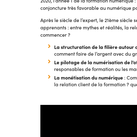
2020, l’année 1 de la formation numérique 
conjoncture très favorable au numérique po
Après le siècle de l’expert, le 21ème siècl
apprenants : entre mythes et réalités, la r
commencer ?
La structuration de la filière autour 
comment faire de l’argent avec du gr
Le pilotage de la numérisation de l’o
responsables de formation ou les man
La monétisation du numérique
: Comb
la relation client de la formation ? q