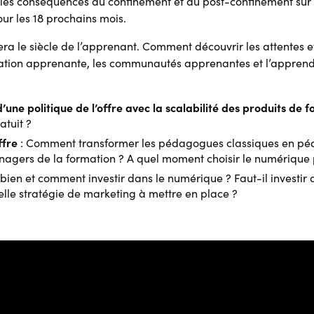
: les conséquences du confinement et du post-confinement sur
ur les 18 prochains mois.
e sera le siècle de l’apprenant. Comment découvrir les attentes
elation apprenante, les communautés apprenantes et l’apprendr
d’une politique de l’offre avec la scalabilité des produits de f
atuit ?
ffre
: Comment transformer les pédagogues classiques en pé
agers de la formation ? A quel moment choisir le numérique p
ien et comment investir dans le numérique ? Faut-il investi
uelle stratégie de marketing à mettre en place ?