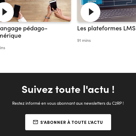
 langage pédago-
Les plateformes LMS
mérique
91 mins
ins
Suivez toute l'actu !
Restez informé en vous abonnant aux newsletters du C2RP !
S'ABONNER À TOUTE L'ACTU