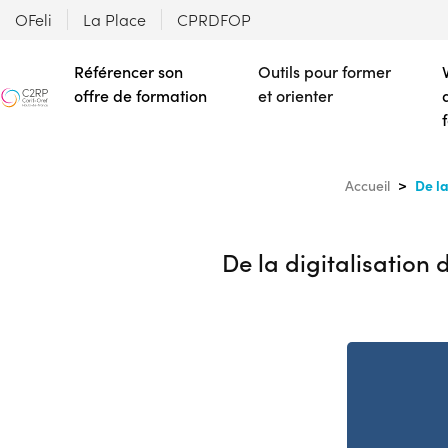
OFeli
La Place
CPRDFOP
Référencer son
Outils pour former
offre de formation
et orienter
De la
Accueil
De la digitalisation