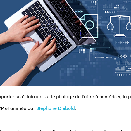
orter un éclairage sur le pilotage de l’offre à numériser, la p
RP et animée par
Stéphane Diebold
.