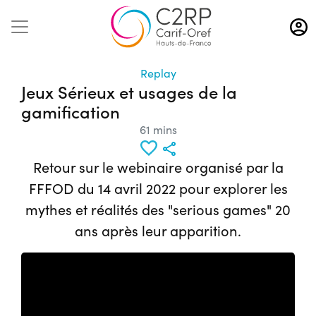
Aller
au
contenu
principal
Replay
Jeux Sérieux et usages de la
gamification
61 mins
Retour sur le webinaire organisé par la
FFFOD du 14 avril 2022 pour explorer les
mythes et réalités des "serious games" 20
ans après leur apparition.