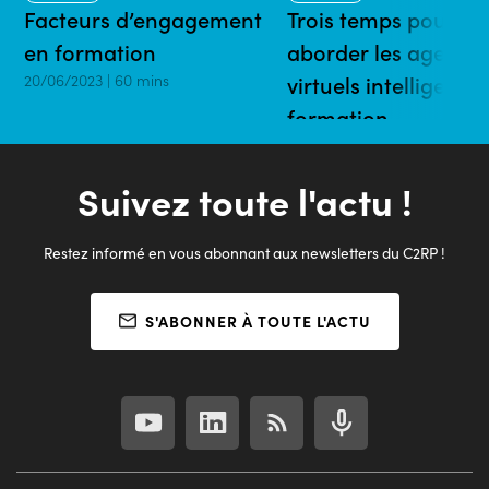
Facteurs d’engagement
Trois temps pour
en formation
aborder les agents
20/06/2023 | 60 mins
virtuels intelligents 
formation
20/04/2023 | 55 mins
Suivez toute l'actu !
Restez informé en vous abonnant aux newsletters du C2RP !
S'ABONNER À TOUTE L'ACTU