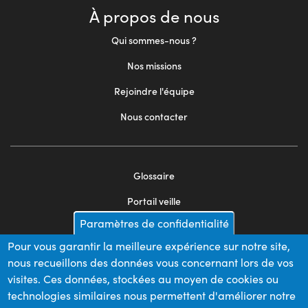
À propos de nous
Qui sommes-nous ?
Nos missions
Rejoindre l'équipe
Nous contacter
Glossaire
Footer
Portail veille
menu
Paramètres de confidentialité
Mentions légales
2
Pour vous garantir la meilleure expérience sur notre site,
Appels d'offres
nous recueillons des données vous concernant lors de vos
Plan du site
visites. Ces données, stockées au moyen de cookies ou
technologies similaires nous permettent d'améliorer notre