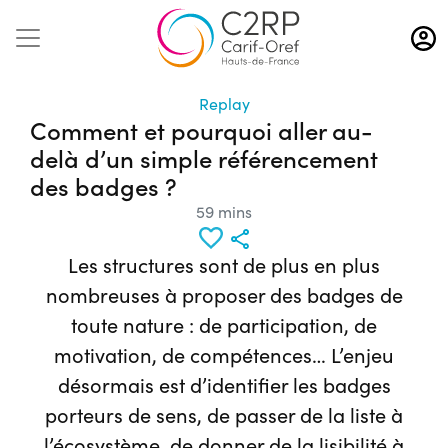
Aller
au
contenu
principal
Replay
Comment et pourquoi aller au-
delà d’un simple référencement
des badges ?
59 mins
Les structures sont de plus en plus
nombreuses à proposer des badges de
toute nature : de participation, de
motivation, de compétences… L’enjeu
désormais est d’identifier les badges
porteurs de sens, de passer de la liste à
l’écosystème, de donner de la lisibilité à