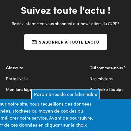
Suivez toute l'actu !
Restez informé en vous abonnant aux newsletters du C2RP !
S'ABONNER À TOUTE L'ACTU
Glossaire
Qui sommes-nous ?
Portail veille
Nos missions
Mentions légales
Rejoindre l'équipe
Paramètres de confidentialité
Appels d'offres
Nous contacter
sur notre site, nous recueillons des données
onnées, stockées au moyen de cookies ou
Plan du site
méliorer notre service. Avant de poursuivre,
t de ces données en cliquant sur le choix