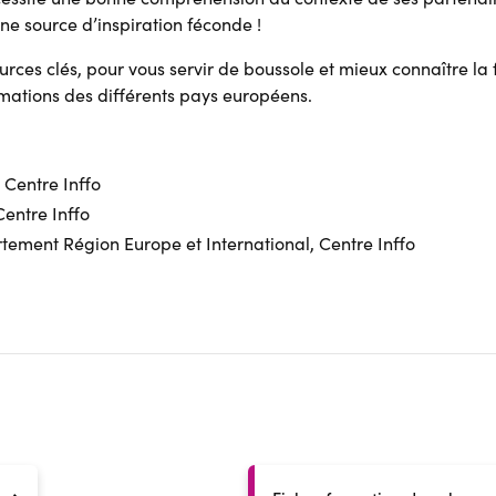
ne source d’inspiration féconde !
urces clés, pour vous servir de boussole et mieux connaître la
mations des différents pays européens.
 Centre Inffo
Centre Inffo
ement Région Europe et International, Centre Inffo