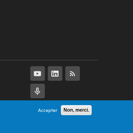
Accepter
Non, merci.