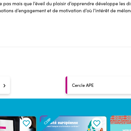
e pas mais que l’éveil du plaisir d’apprendre développe les di
notions d’engagement et de motivation d’où l’intérêt de mélang
Cercle APE
C2RP