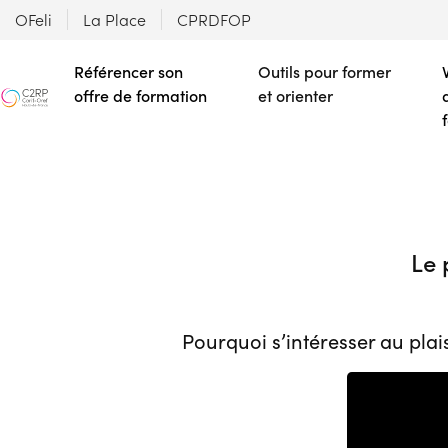
OFeli
La Place
CPRDFOP
Référencer son
Outils pour former
offre de formation
et orienter
Le 
Pourquoi s’intéresser au pla