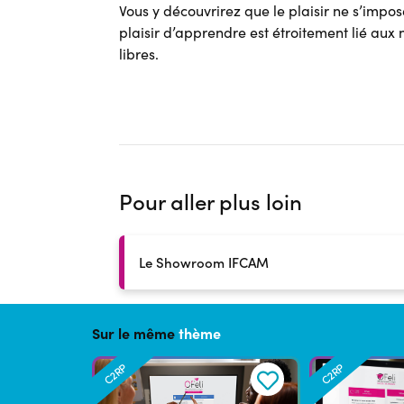
Vous y découvrirez que le plaisir ne s’impos
plaisir d’apprendre est étroitement lié aux 
libres.
Pour aller plus loin
Le Showroom IFCAM
Sur le même
thème
C2RP
C2RP