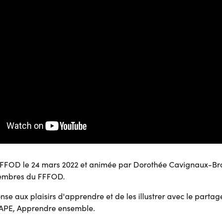
 FFFOD le 24 mars 2022 et animée par Dorothée Cavignaux-Bro
membres du FFFOD.
se aux plaisirs d'apprendre et de les illustrer avec le partag
e APE, Apprendre ensemble.