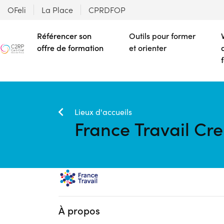
OFeli
La Place
CPRDFOP
Référencer son
Outils pour former
offre de formation
et orienter
Lieux d'accueils
France Travail Cre
À propos