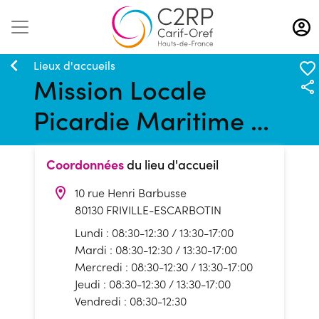
Aller
au
contenu
principal
Lieux d'accueils
Mission Locale
Picardie Maritime -
Antenne de Friville-
Coordonnées
du lieu d'accueil
Escarbotin
10 rue Henri Barbusse
80130 FRIVILLE-ESCARBOTIN
Lundi : 08:30-12:30
/ 13:30-17:00
Mardi : 08:30-12:30
/ 13:30-17:00
Mercredi : 08:30-12:30
/ 13:30-17:00
Jeudi : 08:30-12:30
/ 13:30-17:00
Vendredi : 08:30-12:30