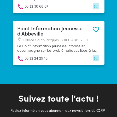
jeunesse : orientation, emploi, logement, mobilité,
03 22 30 68 87
engagement...
Point Information Jeunesse
d'Abbeville
1 place Saint-Jacques, 80100 ABBEVILLE
Le Point Information Jeunesse informe et
accompagne sur les problématiques liées à la
jeunesse : orientation, emploi, logement, mobilité,
03 22 24 25 18
engagement...
Suivez toute l'actu !
Restez informé en vous abonnant aux newsletters du C2RP !