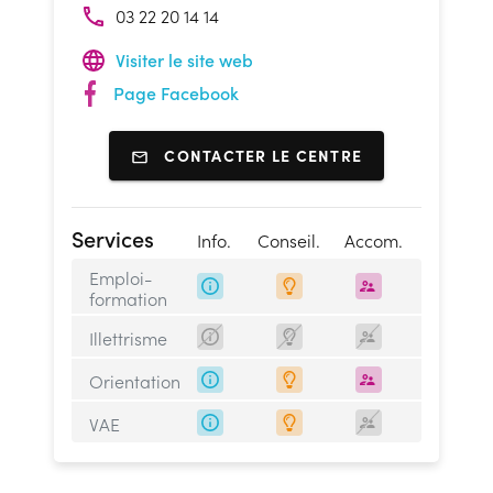
03 22 20 14 14
Visiter le site web
Page Facebook
CONTACTER LE CENTRE
Services
Info.
Conseil.
Accom.
Emploi-
formation
Illettrisme
Orientation
VAE