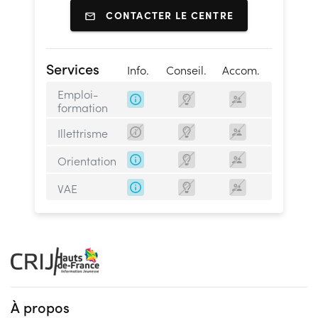
CONTACTER LE CENTRE
Services
Info.
Conseil.
Accom.
Emploi-
formation
Illettrisme
Orientation
VAE
À propos