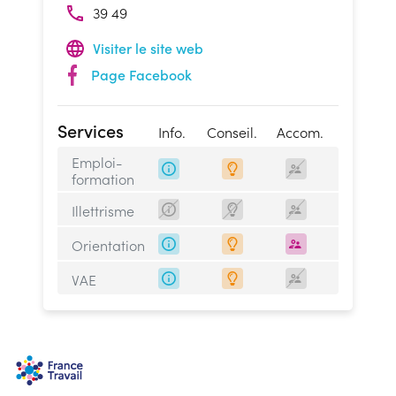
39 49
Visiter le site web
Page Facebook
Services
Info.
Conseil.
Accom.
Emploi-
formation
Illettrisme
Orientation
VAE