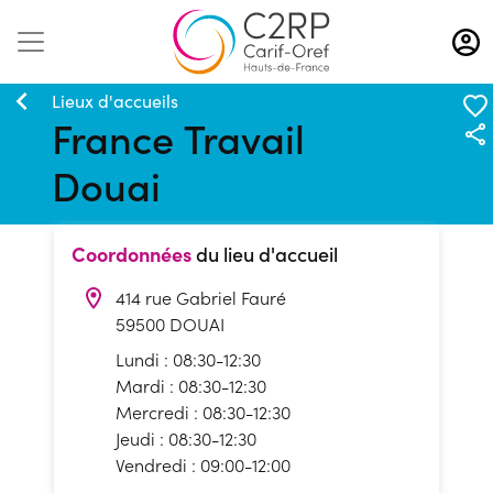
Aller
au
contenu
principal
Lieux d'accueils
France Travail
Douai
Coordonnées
du lieu d'accueil
414 rue Gabriel Fauré
59500 DOUAI
Lundi : 08:30-12:30
Mardi : 08:30-12:30
Mercredi : 08:30-12:30
Jeudi : 08:30-12:30
Vendredi : 09:00-12:00