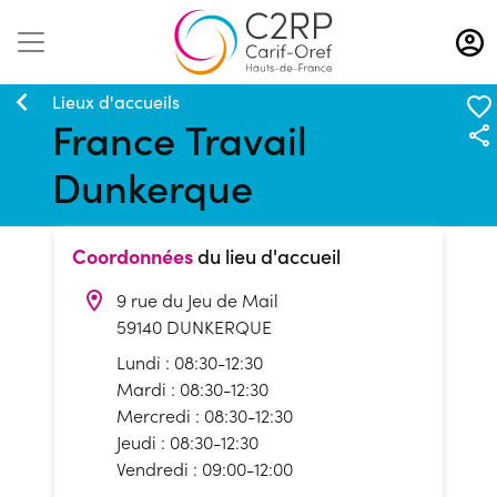
Aller
au
contenu
principal
Lieux d'accueils
France Travail
Dunkerque
Coordonnées
du lieu d'accueil
9 rue du Jeu de Mail
59140 DUNKERQUE
Lundi : 08:30-12:30
Mardi : 08:30-12:30
Mercredi : 08:30-12:30
Jeudi : 08:30-12:30
Vendredi : 09:00-12:00