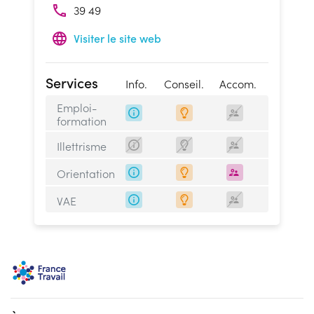
39 49
Visiter le site web
Services
Info.
Conseil.
Accom.
Emploi-
formation
Illettrisme
Orientation
VAE