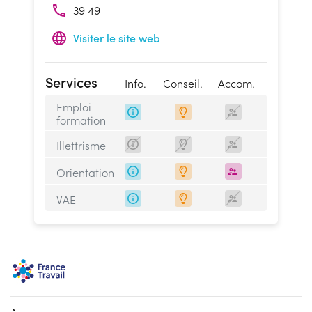
39 49
Visiter le site web
Services
Info.
Conseil.
Accom.
Emploi-
formation
Illettrisme
Orientation
VAE