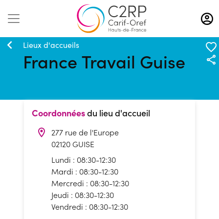
Aller
au
contenu
principal
Lieux d'accueils
France Travail Guise
Coordonnées
du lieu d'accueil
277 rue de l'Europe
02120 GUISE
Lundi : 08:30-12:30
Mardi : 08:30-12:30
Mercredi : 08:30-12:30
Jeudi : 08:30-12:30
Vendredi : 08:30-12:30