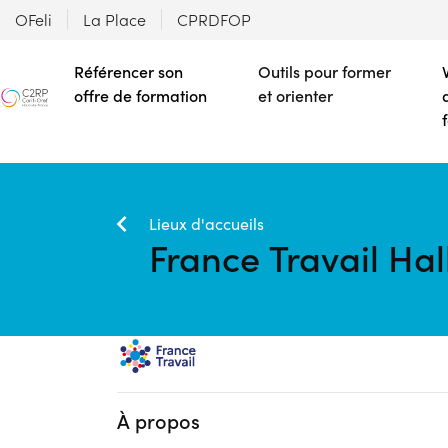
OFeli
La Place
CPRDFOP
Référencer son
Outils pour former
offre de formation
et orienter
Lieux d'accueils
France Travail Hal
À propos