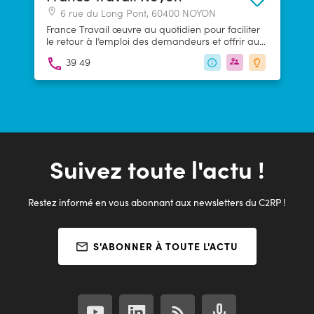
6 rue du Long Pont, 60400 NOYON
France Travail œuvre au quotidien pour faciliter
le retour à l’emploi des demandeurs et offrir aux
entreprises des réponses adaptées à leurs
39 49
besoins de recrutement.
Suivez toute l'actu !
Restez informé en vous abonnant aux newsletters du C2RP !
S'ABONNER À TOUTE L'ACTU