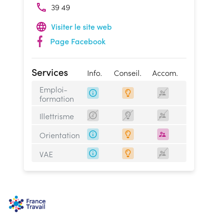
39 49
Visiter le site web
Page Facebook
Services
Info.
Conseil.
Accom.
Emploi-
formation
Illettrisme
Orientation
VAE