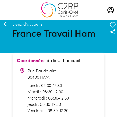
Aller
au
contenu
principal
Lieux d'accueils
France Travail Ham
Coordonnées
du lieu d'accueil
Rue Baudelaire
80400 HAM
Lundi : 08:30-12:30
Mardi : 08:30-12:30
Mercredi : 08:30-12:30
Jeudi : 08:30-12:30
Vendredi : 08:30-12:30