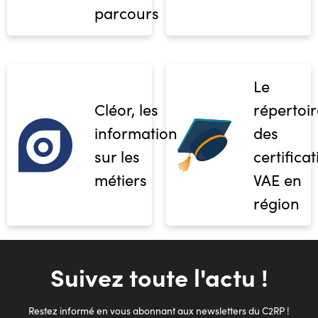
parcours
Le
Cléor, les
répertoir
informations
des
sur les
certifica
métiers
VAE en
région
Suivez toute l'actu !
Restez informé en vous abonnant aux newsletters du C2RP !