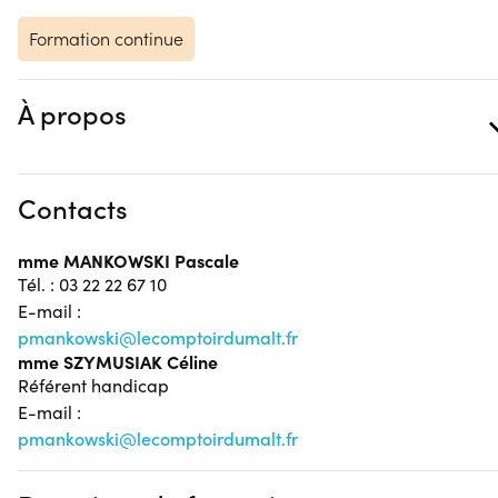
Formation continue
À propos
Contacts
mme MANKOWSKI Pascale
Tél. : 03 22 22 67 10
E-mail :
pmankowski@lecomptoirdumalt.fr
mme SZYMUSIAK Céline
Référent handicap
E-mail :
pmankowski@lecomptoirdumalt.fr