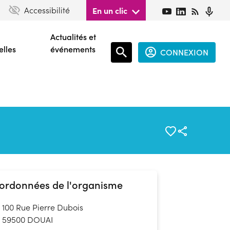
Accessibilité
En un clic
Actualités et
elles
événements
CONNEXION
Espace
connecté
guest
ordonnées de l'organisme
100 Rue Pierre Dubois
59500 DOUAI