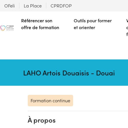
OFeli
La Place
CPRDFOP
Référencer son
Outils pour former
offre de formation
et orienter
LAHO Artois Douaisis - Douai
Formation continue
À propos