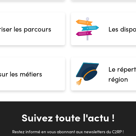
iser les parcours
Les dispo
Le répert
sur les métiers
région
Suivez toute l'actu !
Restez informé en vous abonnant aux newsletters du C2RP !