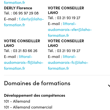
formation.fr
DERLY Florence
VOTRE CONSEILLER
LAHO
Tél. : 06 95 97 29 08
Tél. : 03 21 93 19 27
E-mail :
f.derly@laho-
E-mail :
littoral-
formation.fr
audomarois-sfer@laho-
formation.fr
VOTRE CONSEILLER
VOTRE CONSEILLER
LAHO
LAHO
Tél. : 03 21 83 66 26
Tél. : 03 21 93 19 27
E-mail :
littoral-
E-mail :
littoral-
audomarois-fl@laho-
audomarois-fc@laho-
formation.fr
formation.fr
Domaines de formations
Développement des compétences
101 - Allemand
101 - Allemand commercial