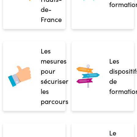
formatio
de-
France
Les
mesures
Les
pour
dispositif
sécuriser
de
les
formatio
parcours
Le