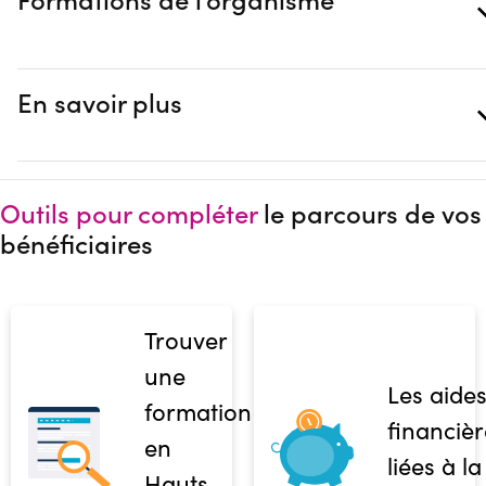
En savoir plus
Outils pour compléter
le parcours de vos
bénéficiaires
Trouver
une
Les aide
formation
financièr
en
liées à la
Hauts-