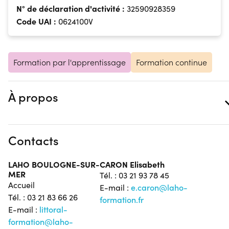
N° de déclaration d'activité :
32590928359
Code UAI :
0624100V
Formation par l'apprentissage
Formation continue
À propos
Contacts
LAHO BOULOGNE-SUR-
CARON Elisabeth
MER
Tél. : 03 21 93 78 45
Accueil
E-mail :
e.caron@laho-
Tél. : 03 21 83 66 26
formation.fr
E-mail :
littoral-
formation@laho-