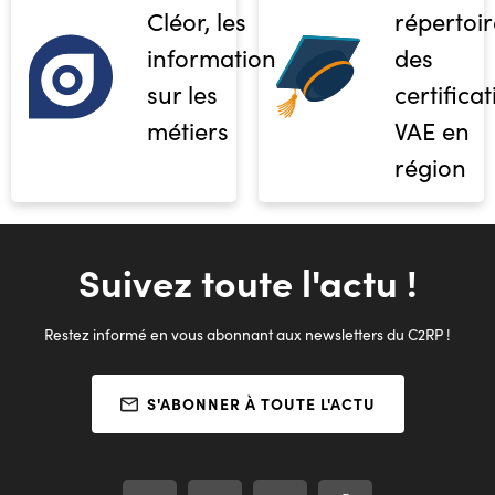
Cléor, les
répertoir
informations
des
sur les
certifica
métiers
VAE en
région
Suivez toute l'actu !
Restez informé en vous abonnant aux newsletters du C2RP !
S'ABONNER À TOUTE L'ACTU