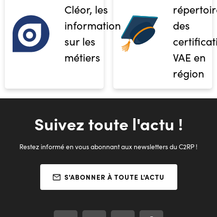
Cléor, les
répertoir
informations
des
sur les
certifica
métiers
VAE en
région
Suivez toute l'actu !
Restez informé en vous abonnant aux newsletters du C2RP !
S'ABONNER À TOUTE L'ACTU