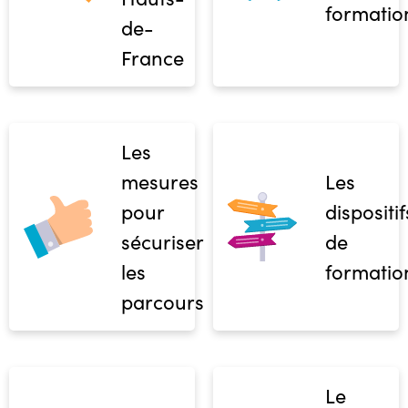
formatio
de-
France
Les
mesures
Les
pour
dispositif
sécuriser
de
les
formatio
parcours
Le