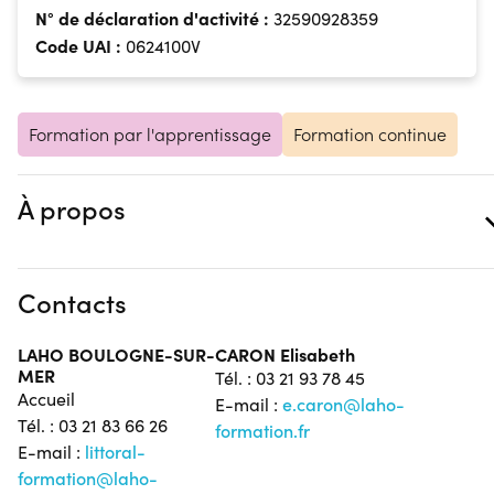
N° de déclaration d'activité :
32590928359
Code UAI :
0624100V
Formation par l'apprentissage
Formation continue
À propos
Contacts
LAHO BOULOGNE-SUR-
CARON Elisabeth
MER
Tél. : 03 21 93 78 45
Accueil
E-mail :
e.caron@laho-
Tél. : 03 21 83 66 26
formation.fr
E-mail :
littoral-
formation@laho-