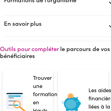
En savoir plus
Outils pour compléter
le parcours de vos
bénéficiaires
Trouver
une
Les aide
formation
financièr
en
liées à la
Hauts-