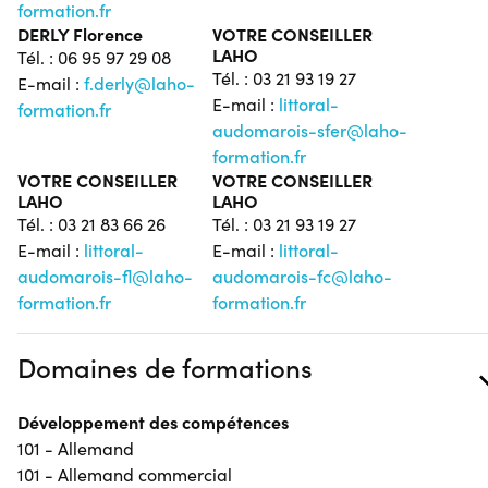
formation.fr
DERLY Florence
VOTRE CONSEILLER
LAHO
Tél. : 06 95 97 29 08
Tél. : 03 21 93 19 27
E-mail :
f.derly@laho-
E-mail :
littoral-
formation.fr
audomarois-sfer@laho-
formation.fr
VOTRE CONSEILLER
VOTRE CONSEILLER
LAHO
LAHO
Tél. : 03 21 83 66 26
Tél. : 03 21 93 19 27
E-mail :
littoral-
E-mail :
littoral-
audomarois-fl@laho-
audomarois-fc@laho-
formation.fr
formation.fr
Domaines de formations
Développement des compétences
101 - Allemand
101 - Allemand commercial