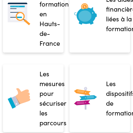
formation
financièr
en
liées à la
Hauts-
formatio
de-
France
Les
mesures
Les
pour
dispositif
sécuriser
de
les
formatio
parcours