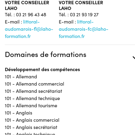
VOTRE CONSEILLER
VOTRE CONSEILLER
LAHO
LAHO
Tél. : 03 21 96 43 48
Tél. : 03 21 93 19 27
E-mail :
littoral-
E-mail :
littoral-
audomarois-fl@laho-
audomarois-fc@laho-
formation.fr
formation.fr
Domaines de formations
Développement des compétences
101 - Allemand
101 - Allemand commercial
101 - Allemand secrétariat
101 - Allemand technique
101 - Allemand tourisme
101 - Anglais
101 - Anglais commercial
101 - Anglais secrétariat
101 - Anglais technique