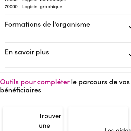
70000 - Logiciel graphique
Formations de l'organisme
En savoir plus
Outils pour compléter
le parcours de vos
bénéficiaires
Trouver
une
Les aide