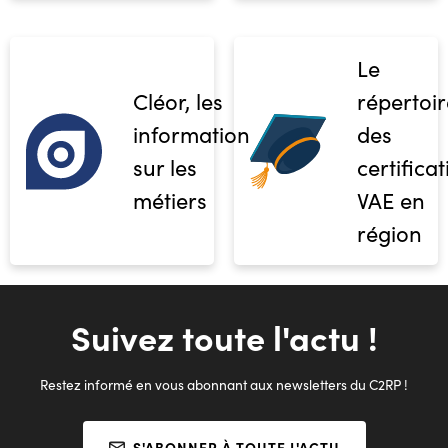
Le
Cléor, les
répertoir
informations
des
sur les
certifica
métiers
VAE en
région
Suivez toute l'actu !
Restez informé en vous abonnant aux newsletters du C2RP !
S'ABONNER À TOUTE L'ACTU