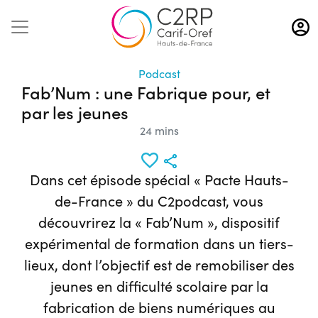
Aller
au
contenu
principal
Podcast
Fab’Num : une Fabrique pour, et
par les jeunes
24 mins
Dans cet épisode spécial « Pacte Hauts-
de-France » du C2podcast, vous
découvrirez la « Fab’Num », dispositif
expérimental de formation dans un tiers-
lieux, dont l’objectif est de remobiliser des
jeunes en difficulté scolaire par la
fabrication de biens numériques au