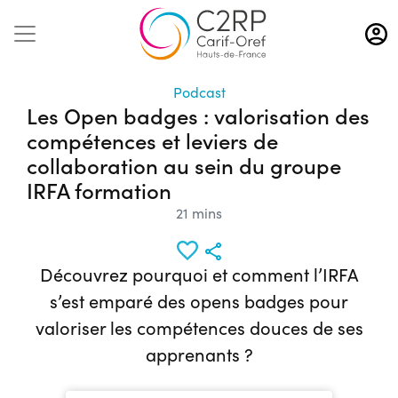
Aller
au
contenu
principal
Podcast
Les Open badges : valorisation des
compétences et leviers de
collaboration au sein du groupe
IRFA formation
21 mins
Découvrez pourquoi et comment l’IRFA
s’est emparé des opens badges pour
valoriser les compétences douces de ses
apprenants ?