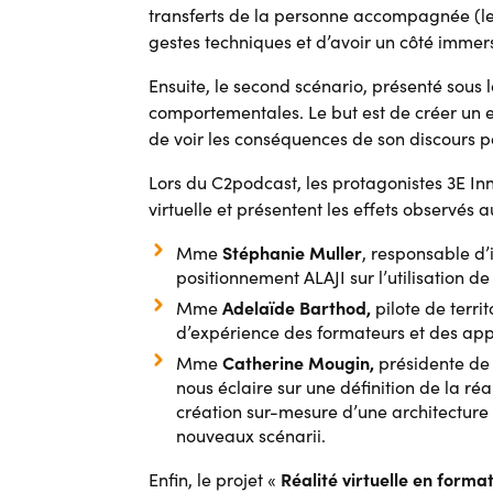
transferts de la personne accompagnée (lev
gestes techniques et d’avoir un côté immers
Ensuite, le second scénario, présenté sous
comportementales. Le but est de créer un e
de voir les conséquences de son discours p
Lors du C2podcast, les protagonistes 3E Inn
virtuelle et présentent les effets observés
Stéphanie Muller
Mme
, responsable d’
positionnement ALAJI sur l’utilisation de
Adelaïde Barthod,
Mme
pilote de terri
d’expérience des formateurs et des ap
Catherine Mougin,
Mme
présidente de 
nous éclaire sur une définition de la réa
création sur-mesure d’une architecture i
nouveaux scénarii.
Réalité virtuelle en forma
Enfin, le projet «