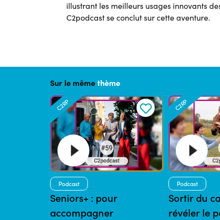
illustrant les meilleurs usages innovants de
C2podcast se conclut sur cette aventure.
Sur le même
thème
C2RP
C2RP
Podcast
Podcast
Seniors+ : pour
Sortir du c
accompagner
révéler le p