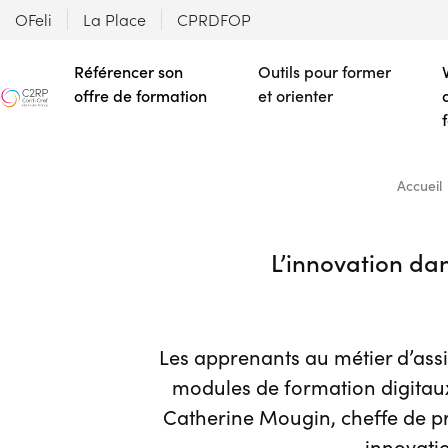
OFeli
La Place
CPRDFOP
Référencer son
Outils pour former
offre de formation
et orienter
Accueil
L’innovation dan
Les apprenants au métier d’assi
modules de formation digitaux
Catherine Mougin, cheffe de pro
innovati