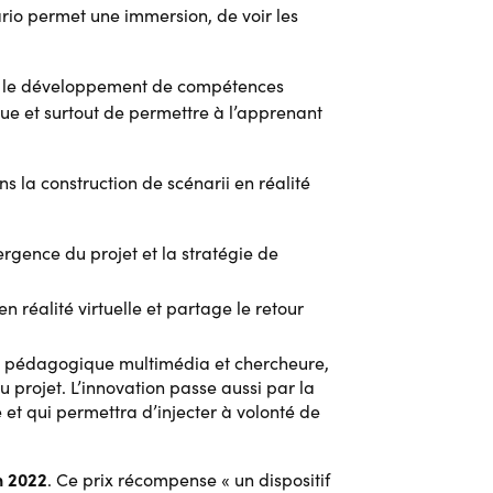
rio permet une immersion, de voir les
met le développement de compétences
ue et surtout de permettre à l’apprenant
s la construction de scénarii en réalité
rgence du projet et la stratégie de
n réalité virtuelle et partage le retour
re pédagogique multimédia et chercheure,
u projet. L’innovation passe aussi par la
e et qui permettra d’injecter à volonté de
h 2022
. Ce prix récompense « un dispositif