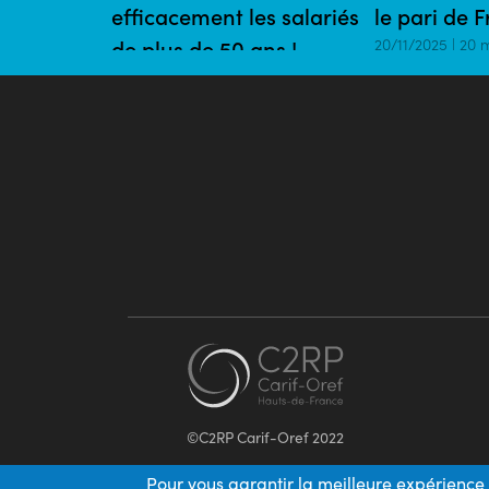
efficacement les salariés
le pari de 
de plus de 50 ans !
20/11/2025 | 20 
24/11/2025 | 20 mins
©C2RP Carif-Oref 2022
Pour vous garantir la meilleure expérience 