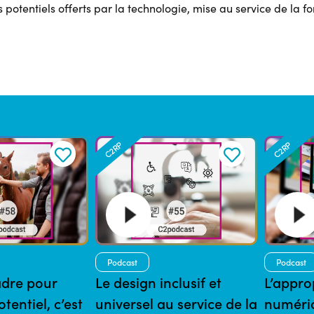
s potentiels offerts par la technologie, mise au service de la f
C2RP
C2RP
Podcast
Podcast
adre pour
Le design inclusif et
L’appro
otentiel, c’est
universel au service de la
numériq