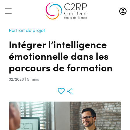
Aller
au
contenu
principal
Portrait de projet
Intégrer l’intelligence
émotionnelle dans les
parcours de formation
02/2026 | 5 mins