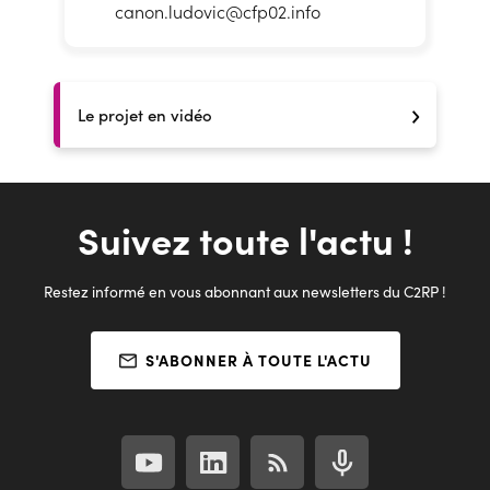
canon.ludovic@cfp02.info
Le projet en vidéo
Suivez toute l'actu !
Restez informé en vous abonnant aux newsletters du C2RP !
S'ABONNER À TOUTE L'ACTU