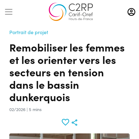
Aller
au
contenu
principal
Portrait de projet
Remobiliser les femmes
et les orienter vers les
secteurs en tension
dans le bassin
dunkerquois
02/2026 | 5 mins