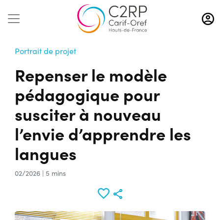
Aller
au
contenu
principal
Portrait de projet
Repenser le modèle
pédagogique pour
susciter à nouveau
l’envie d’apprendre les
langues
02/2026 | 5 mins