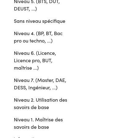
Niveau 5. (BTS, DUT,
DEUST, ...)
Sans niveau spécifique
Niveau 4. (BP, BT, Bac
pro ou techno, ...)
Niveau 6. (Licence,
Licence pro, BUT,
maîtrise ...)
Niveau 7. (Master, DAE,
DESS, Ingénieur, ...)
Niveau 2. Utilisation des
savoirs de base
Niveau 1. Maîtrise des
savoirs de base