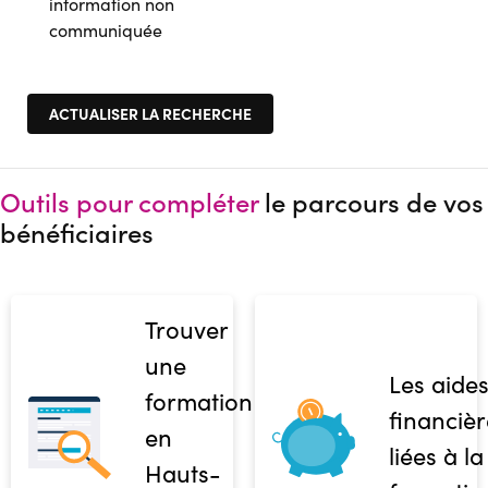
information non
communiquée
Outils pour compléter
le parcours de vos
bénéficiaires
Trouver
une
Les aide
formation
financièr
en
liées à la
Hauts-