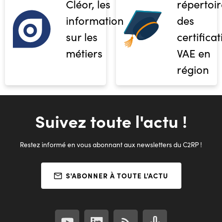
Cléor, les
répertoir
informations
des
sur les
certifica
métiers
VAE en
région
Suivez toute l'actu !
Restez informé en vous abonnant aux newsletters du C2RP !
S'ABONNER À TOUTE L'ACTU