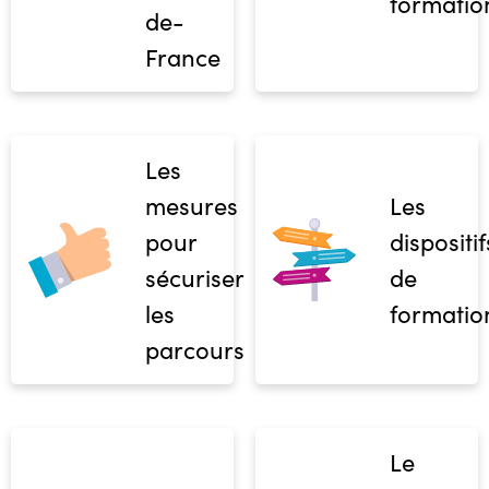
formatio
de-
France
Les
mesures
Les
pour
dispositif
sécuriser
de
les
formatio
parcours
Le