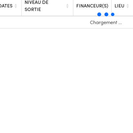
NIVEAU DE
DATES
FINANCEUR(S)
LIEU
SORTIE
Chargement ...