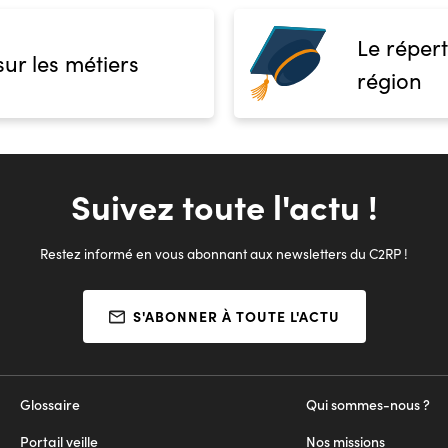
Le répert
sur les métiers
région
Suivez toute l'actu !
Restez informé en vous abonnant aux newsletters du C2RP !
S'ABONNER À TOUTE L'ACTU
Glossaire
Qui sommes-nous ?
Portail veille
Nos missions