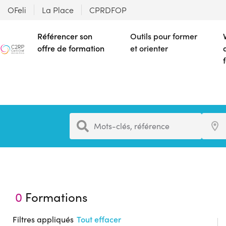
OFeli
La Place
CPRDFOP
Référencer son
Outils pour former
offre de formation
et orienter
Formation
Ville
Mots-clés, référence
0
Formations
Filtres appliqués
Tout effacer