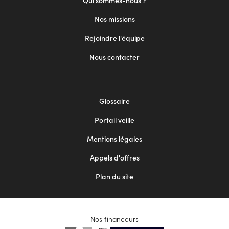
Qui sommes-nous ?
Nos missions
Rejoindre l'équipe
Nous contacter
Footer
Glossaire
menu
Portail veille
2
Mentions légales
Appels d'offres
Plan du site
Nos financeurs