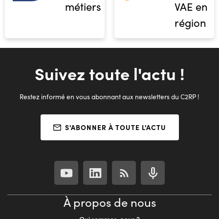
métiers
VAE en
région
Suivez toute l'actu !
Restez informé en vous abonnant aux newsletters du C2RP !
S'ABONNER À TOUTE L'ACTU
À propos de nous