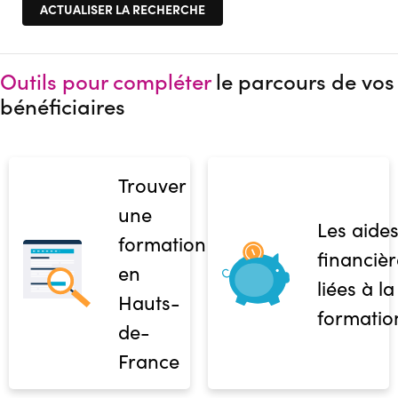
Outils pour compléter
le parcours de vos
bénéficiaires
Trouver
une
Les aide
formation
financièr
en
liées à la
Hauts-
formatio
de-
France