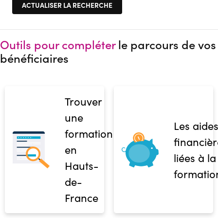
Outils pour compléter
le parcours de vos
bénéficiaires
Trouver
une
Les aide
formation
financièr
en
liées à la
Hauts-
formatio
de-
France