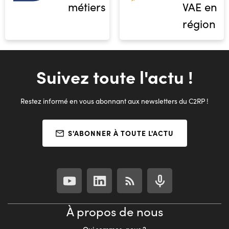
métiers
VAE en
région
Suivez toute l'actu !
Restez informé en vous abonnant aux newsletters du C2RP !
S'ABONNER À TOUTE L'ACTU
À propos de nous