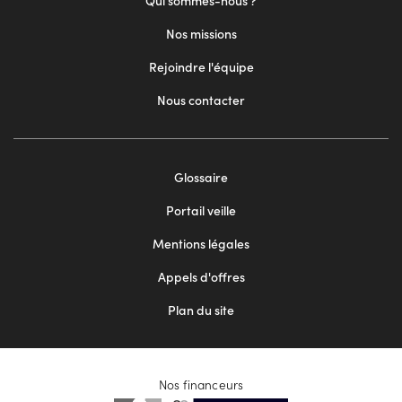
Qui sommes-nous ?
Nos missions
Rejoindre l'équipe
Nous contacter
Footer
Glossaire
menu
Portail veille
2
Mentions légales
Appels d'offres
Plan du site
Nos financeurs