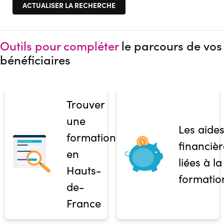
Outils pour compléter
le parcours de vos
bénéficiaires
Trouver
une
Les aide
formation
financièr
en
liées à la
Hauts-
formatio
de-
France