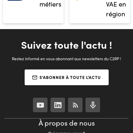
métiers
VAE en
région
Suivez toute l'actu !
Restez informé en vous abonnant aux newsletters du C2RP !
S'ABONNER À TOUTE L'ACTU
À propos de nous