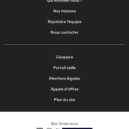
Qui sommes-nous ?
Nos missions
Rejoindre l'équipe
Nous contacter
Footer
Glossaire
menu
Portail veille
2
Mentions légales
Appels d'offres
Plan du site
Nos financeurs