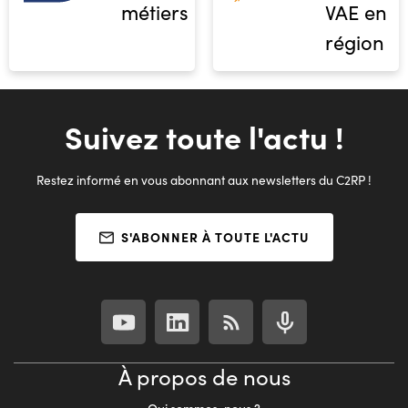
métiers
VAE en
région
Suivez toute l'actu !
Restez informé en vous abonnant aux newsletters du C2RP !
S'ABONNER À TOUTE L'ACTU
À propos de nous