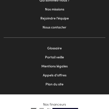
Qui sommes-nous ?
Nos missions
Rejoindre l'équipe
Nous contacter
Footer
Glossaire
menu
Portail veille
2
Mentions légales
Appels d'offres
Plan du site
Nos financeurs