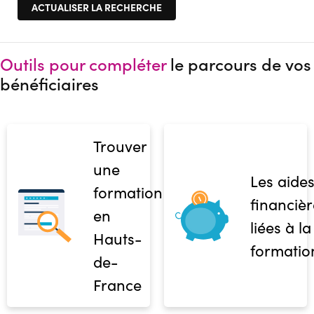
Outils pour compléter
le parcours de vos
bénéficiaires
Trouver
une
Les aide
formation
financièr
en
liées à la
Hauts-
formatio
de-
France