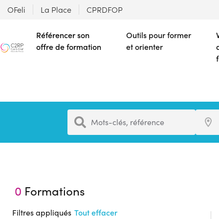
OFeli
La Place
CPRDFOP
Référencer son
Outils pour former
offre de formation
et orienter
Formation
Ville
Mots-clés, référence
0
Formations
Filtres appliqués
Tout effacer