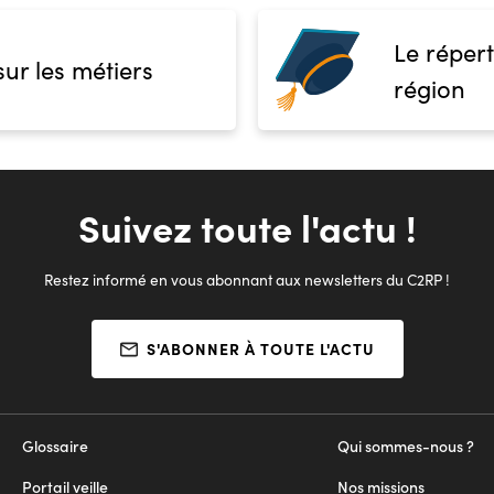
Le répert
sur les métiers
région
Suivez toute l'actu !
Restez informé en vous abonnant aux newsletters du C2RP !
S'ABONNER À TOUTE L'ACTU
Glossaire
Qui sommes-nous ?
Portail veille
Nos missions