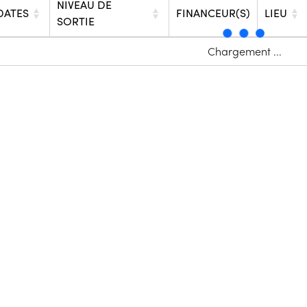
NIVEAU DE
DATES
FINANCEUR(S)
LIEU
SORTIE
Chargement ...