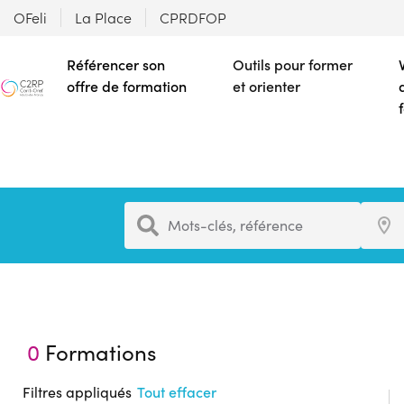
OFeli
La Place
CPRDFOP
Référencer son
Outils pour former
offre de formation
et orienter
Formation
Ville
Mots-clés, référence
0
Formations
Filtres appliqués
Tout effacer