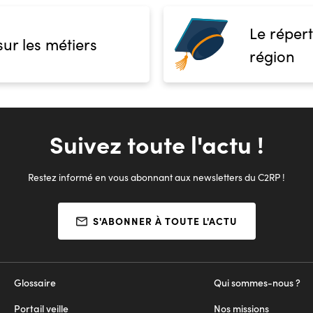
Le répert
sur les métiers
région
Suivez toute l'actu !
Restez informé en vous abonnant aux newsletters du C2RP !
S'ABONNER À TOUTE L'ACTU
Glossaire
Qui sommes-nous ?
Portail veille
Nos missions