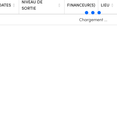
NIVEAU DE
DATES
FINANCEUR(S)
LIEU
SORTIE
Chargement ...