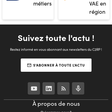
métiers
VAE en
région
Suivez toute l'actu !
Restez informé en vous abonnant aux newsletters du C2RP !
S'ABONNER À TOUTE L'ACTU
À propos de nous