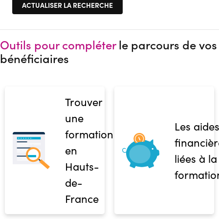
Outils pour compléter
le parcours de vos
bénéficiaires
Trouver
une
Les aide
formation
financièr
en
liées à la
Hauts-
formatio
de-
France