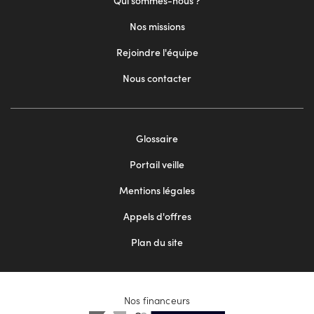
Qui sommes-nous ?
Nos missions
Rejoindre l'équipe
Nous contacter
Footer
Glossaire
menu
Portail veille
2
Mentions légales
Appels d'offres
Plan du site
Nos financeurs