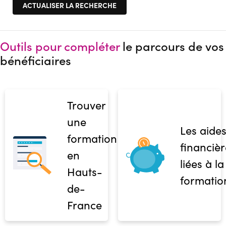
Outils pour compléter
le parcours de vos
bénéficiaires
Trouver
une
Les aide
formation
financièr
en
liées à la
Hauts-
formatio
de-
France