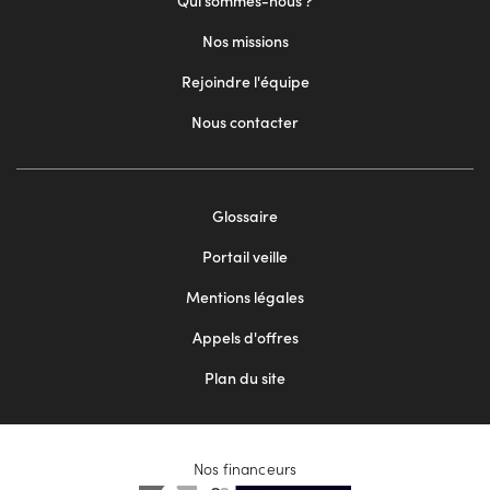
Qui sommes-nous ?
Nos missions
Rejoindre l'équipe
Nous contacter
Footer
Glossaire
menu
Portail veille
2
Mentions légales
Appels d'offres
Plan du site
Nos financeurs