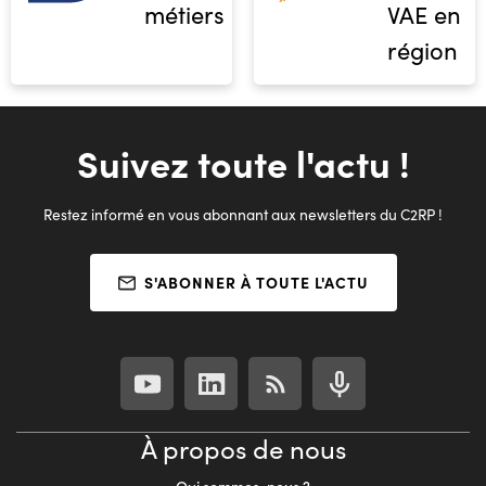
métiers
VAE en
région
Suivez toute l'actu !
Restez informé en vous abonnant aux newsletters du C2RP !
S'ABONNER À TOUTE L'ACTU
À propos de nous