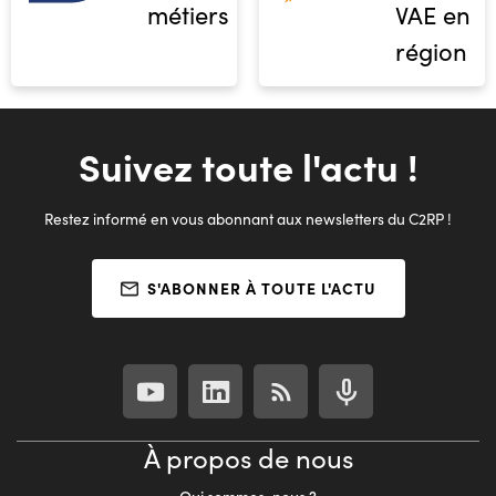
métiers
VAE en
région
Suivez toute l'actu !
Restez informé en vous abonnant aux newsletters du C2RP !
S'ABONNER À TOUTE L'ACTU
À propos de nous