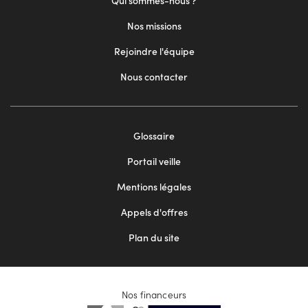
Qui sommes-nous ?
Nos missions
Rejoindre l'équipe
Nous contacter
Footer
Glossaire
menu
Portail veille
2
Mentions légales
Appels d'offres
Plan du site
Nos financeurs