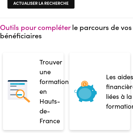
Outils pour compléter
le parcours de vos
bénéficiaires
Trouver
une
Les aide
formation
financièr
en
liées à la
Hauts-
formatio
de-
France