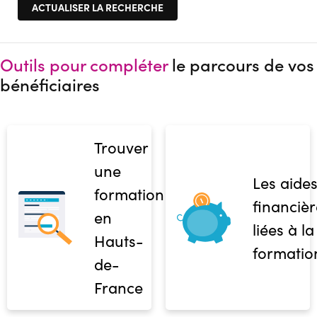
Outils pour compléter
le parcours de vos
bénéficiaires
Trouver
une
Les aide
formation
financièr
en
liées à la
Hauts-
formatio
de-
France