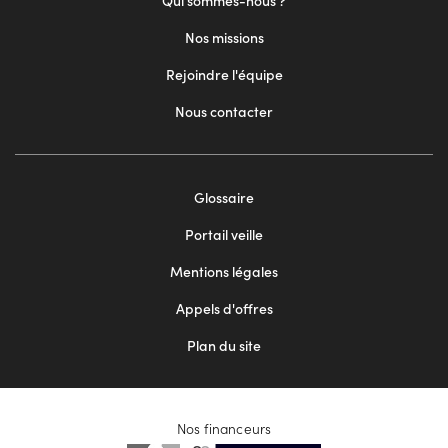
Qui sommes-nous ?
Nos missions
Rejoindre l'équipe
Nous contacter
Footer
Glossaire
menu
Portail veille
2
Mentions légales
Appels d'offres
Plan du site
Nos financeurs