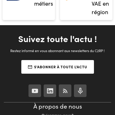
métiers
VAE en
région
Suivez toute l'actu !
Restez informé en vous abonnant aux newsletters du C2RP !
S'ABONNER À TOUTE L'ACTU
À propos de nous