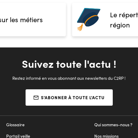
Le répert
sur les métiers
région
Suivez toute l'actu !
Restez informé en vous abonnant aux newsletters du C2RP !
S'ABONNER À TOUTE L'ACTU
Glossaire
Qui sommes-nous ?
Portail veille
Nos missions