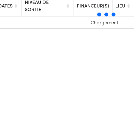
NIVEAU DE
DATES
FINANCEUR(S)
LIEU
SORTIE
Chargement ...