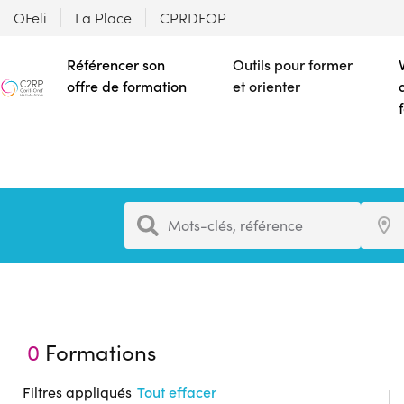
OFeli
La Place
CPRDFOP
Référencer son
Outils pour former
offre de formation
et orienter
Formation
Ville
Mots-clés, référence
0
Formations
Filtres appliqués
Tout effacer