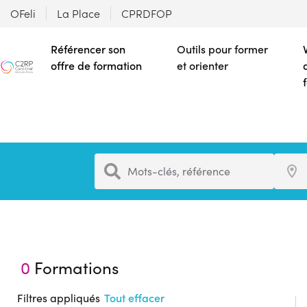
OFeli
La Place
CPRDFOP
Référencer son
Outils pour former
offre de formation
et orienter
Formation
Ville
Mots-clés, référence
0
Formations
Filtres appliqués
Tout effacer