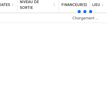
NIVEAU DE
DATES
FINANCEUR(S)
LIEU
SORTIE
Chargement ...