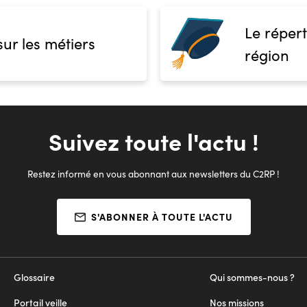
Le répert
sur les métiers
région
Suivez toute l'actu !
Restez informé en vous abonnant aux newsletters du C2RP !
S'ABONNER À TOUTE L'ACTU
Glossaire
Qui sommes-nous ?
Portail veille
Nos missions